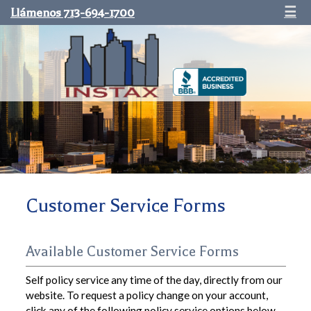
Llámenos 713-694-1700
☰
Customer Service Forms
Available Customer Service Forms
Self policy service any time of the day, directly from our
website. To request a policy change on your account,
click any of the following policy service options below.