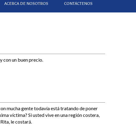
ACERCA DE NOSOTROS
CONTÁCTENOS
y con un buen precio.
con mucha gente todavía está tratando de poner
xima víctima? Si usted vive en una región costera,
ita, le costará.