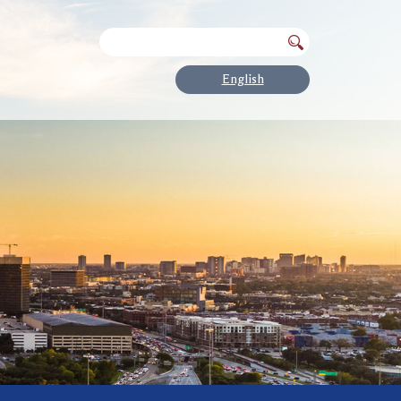
English