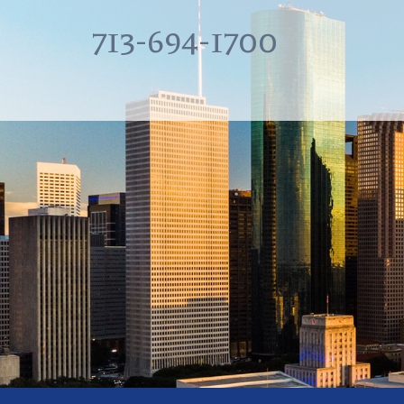
713-694-1700