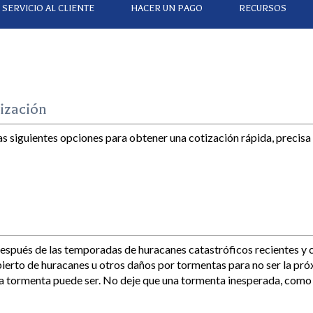
SERVICIO AL CLIENTE
HACER UN PAGO
RECURSOS
ización
s siguientes opciones para obtener una cotización rápida, precisa 
espués de las temporadas de huracanes catastróficos recientes y 
ubierto de huracanes u otros daños por tormentas para no ser la pró
 tormenta puede ser. No deje que una tormenta inesperada, como R