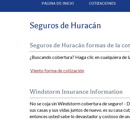
PÁGINA DE INICIO
COTIZACIONES
Seguros de Huracán
Seguros de Huracán formas de la cot
¿Buscando cobertura? Haga clic en cualquiera de la
Viento forma de cotización
Windstorm Insurance Information
No se coja sin Windstorm cobertura de seguro! - D
sus casas y sus vidas juntos de nuevo, es su casa c
entonces usted sabe lo devastador y costoso de una